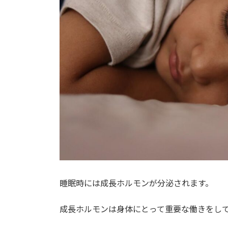
睡眠時には成長ホルモンが分泌されます。
成長ホルモンは
身体
にとって重要な働きをし