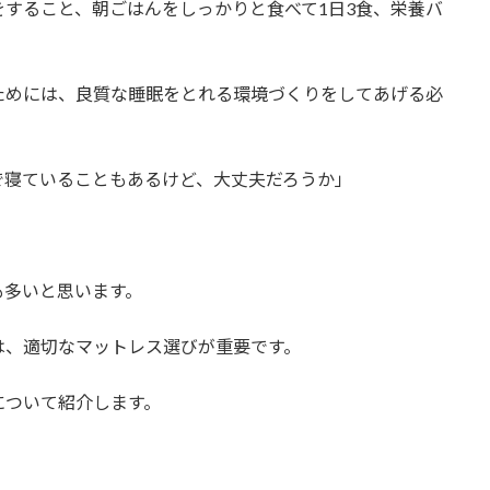
すること、朝ごはんをしっかりと食べて1日3食、栄養バ
ためには、良質な睡眠をとれる環境づくりをしてあげる必
で寝ていることもあるけど、大丈夫だろうか」
」
も多いと思います。
は、適切なマットレス選びが重要です。
について紹介します。