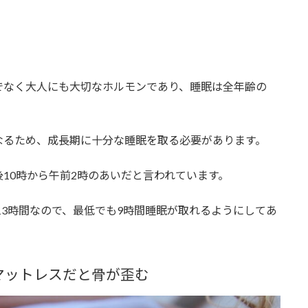
でなく大人にも大切なホルモンであり、睡眠は全年齢の
なるため、成長期に十分な睡眠を取る必要があります。
10時から午前2時のあいだと言われています。
13時間なので、最低でも9時間睡眠が取れるようにしてあ
マットレスだと骨が歪む